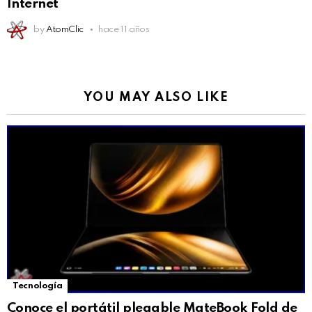
Internet
by
AtomClic
hace 11 años
YOU MAY ALSO LIKE
Tecnología
Conoce el portátil plegable MateBook Fold de