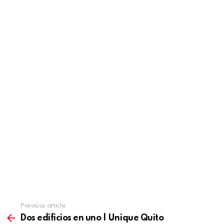
Previous article
See
more
Dos edificios en uno | Unique Quito