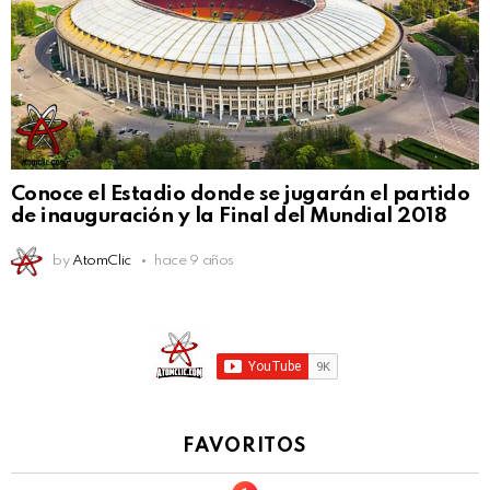
Conoce el Estadio donde se jugarán el partido
de inauguración y la Final del Mundial 2018
by
AtomClic
hace 9 años
FAVORITOS