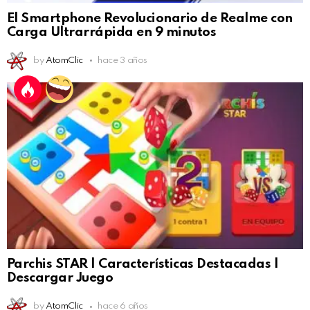
El Smartphone Revolucionario de Realme con
Carga Ultrarrápida en 9 minutos
by
AtomClic
hace 3 años
Parchis STAR | Características Destacadas |
Descargar Juego
by
AtomClic
hace 6 años