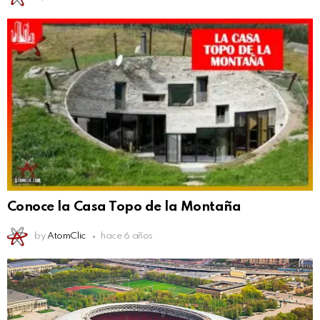
Conoce la Casa Topo de la Montaña
by
AtomClic
hace 6 años