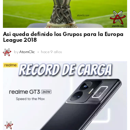
Asi queda definido los Grupos para la Europa
League 2018
by
AtomClic
hace 9 años