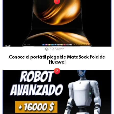
40
Views
Conoce el portátil plegable MateBook Fold de
Huawei