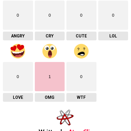
0
0
0
0
ANGRY
CRY
CUTE
LOL
0
1
0
LOVE
OMG
WTF