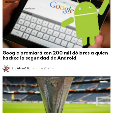
Google premiará con 200 mil dólares a quien
hackee la seguridad de Android
by
AtomClic
hace 9 años