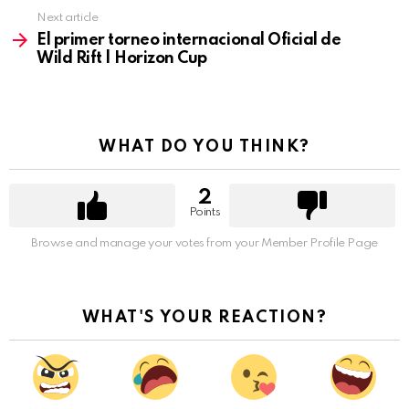
Next article
El primer torneo internacional Oficial de
Wild Rift | Horizon Cup
WHAT DO YOU THINK?
2
Points
Browse and manage your votes from your Member Profile Page
WHAT'S YOUR REACTION?