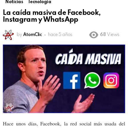
Noticias
Tecnología
La caída masiva de Facebook,
Instagram y WhatsApp
by
AtomClic
hace 5 años
68
Views
Hace unos días, Facebook, la red social más usada del