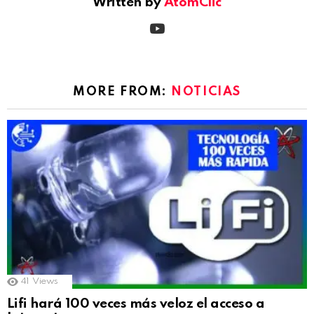
Written by
AtomClic
youtube
MORE FROM:
NOTICIAS
41
Views
Lifi hará 100 veces más veloz el acceso a