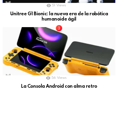
51
Views
Unitree G1 Bionic: la nueva era de la robótica
humanoide ágil
56
Views
La Consola Android con alma retro