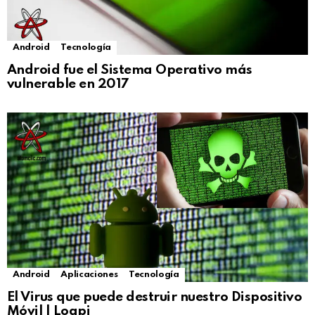
Android
Tecnología
Android fue el Sistema Operativo más
vulnerable en 2017
Android
Aplicaciones
Tecnología
El Virus que puede destruir nuestro Dispositivo
Móvil | Loapi