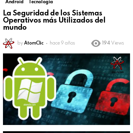
Android
Tecnología
La Seguridad de los Sistemas
Operativos más Utilizados del
mundo
by
AtomClic
hace 9 años
194
Views