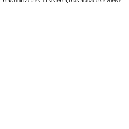
más utilizado es un sistema, más atacado se vuelve.