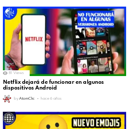
81
Views
Netflix dejará de funcionar en algunos
dispositivos Android
by
AtomClic
hace 6 años