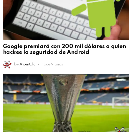
Google premiará con 200 mil dólares a quien
hackee la seguridad de Android
by
AtomClic
hace 9 años