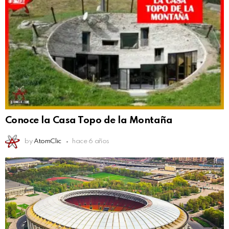
Conoce la Casa Topo de la Montaña
by
AtomClic
hace 6 años