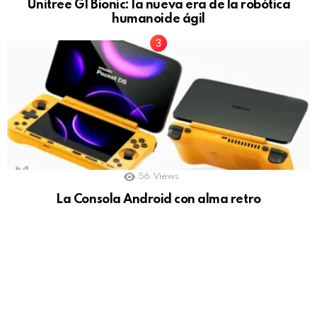
Unitree G1 Bionic: la nueva era de la robótica
humanoide ágil
56
Views
La Consola Android con alma retro