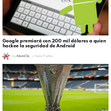
Google premiará con 200 mil dólares a quien
hackee la seguridad de Android
by
AtomClic
hace 9 años