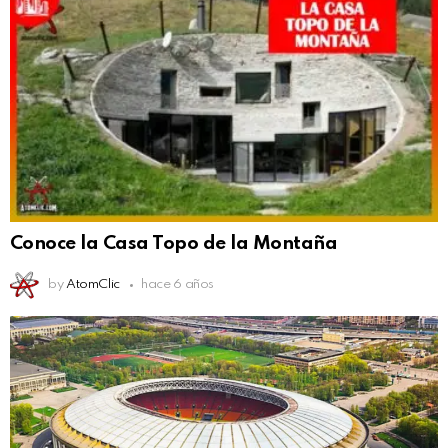
Conoce la Casa Topo de la Montaña
by
AtomClic
hace 6 años