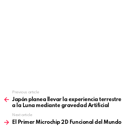
Previous article
See
more
Japón planea llevar la experiencia terrestre
a la Luna mediante gravedad Artificial
Next article
El Primer Microchip 2D Funcional del Mundo