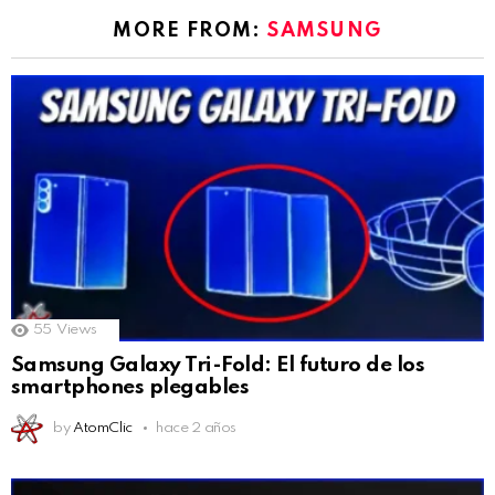
MORE FROM:
SAMSUNG
55
Views
Samsung Galaxy Tri-Fold: El futuro de los
smartphones plegables
by
AtomClic
hace 2 años