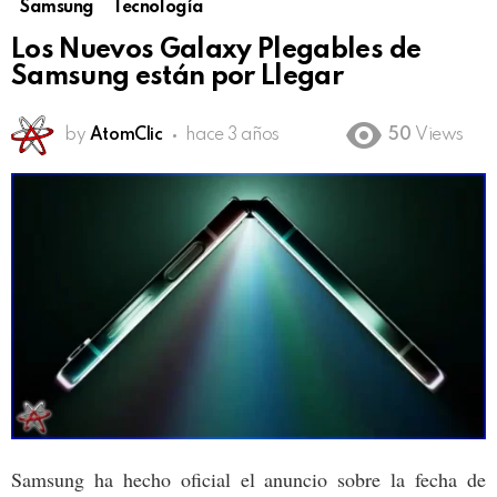
Samsung
Tecnología
Los Nuevos Galaxy Plegables de
Samsung están por Llegar
by
AtomClic
hace 3 años
50
Views
Samsung ha hecho oficial el anuncio sobre la fecha de