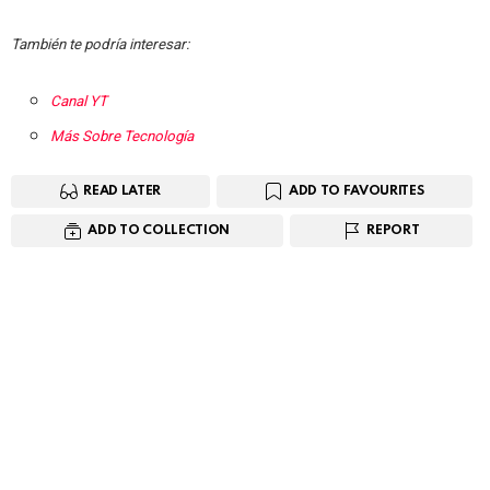
También te podría interesar:
Canal YT
Más Sobre Tecnología
READ LATER
ADD TO FAVOURITES
ADD TO COLLECTION
REPORT