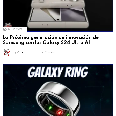
43
Views
La Próxima generación de innovación de
Samsung con los Galaxy S24 Ultra AI
by
AtomClic
hace 2 años