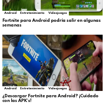
Android
Entretenimiento
Videojuegos
Fortnite para Android podría salir en algunas
semanas
Android
Entretenimiento
Videojuegos
¿Descargar Fortnite para Android? ¡Cuidado
con las APK´s!