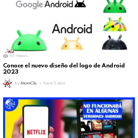
115
Views
Conoce el nuevo diseño del logo de Android
2023
by
AtomClic
hace 3 años