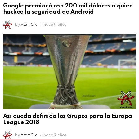
Google premiará con 200 mil dólares a quien
hackee la seguridad de Android
by
AtomClic
hace 9 años
Asi queda definido los Grupos para la Europa
League 2018
by
AtomClic
hace 9 años