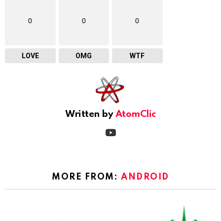
0
0
0
LOVE
OMG
WTF
Written by
AtomClic
youtube
MORE FROM:
ANDROID