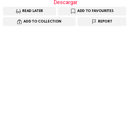
Descargar
READ LATER
ADD TO FAVOURITES
ADD TO COLLECTION
REPORT