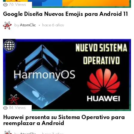
76
Views
Google Diseña Nuevos Emojis para Android 11
by
AtomClic
hace 6 años
84
Views
Huawei presenta su Sistema Operativo para
reemplazar a Android