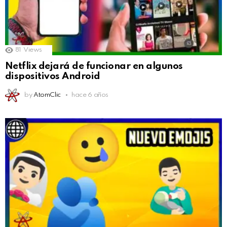
81
Views
Netflix dejará de funcionar en algunos
dispositivos Android
by
AtomClic
hace 6 años