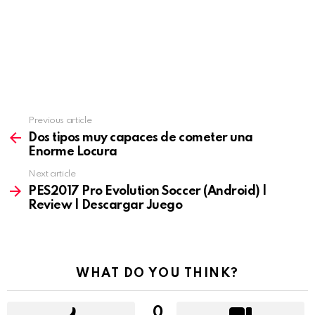
Previous article
See
more
Dos tipos muy capaces de cometer una
Enorme Locura
Next article
PES2017 Pro Evolution Soccer (Android) |
Review | Descargar Juego
WHAT DO YOU THINK?
0