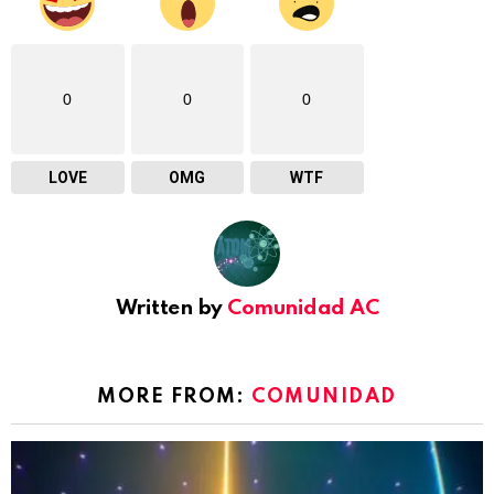
0
0
0
LOVE
OMG
WTF
Written by
Comunidad AC
MORE FROM:
COMUNIDAD