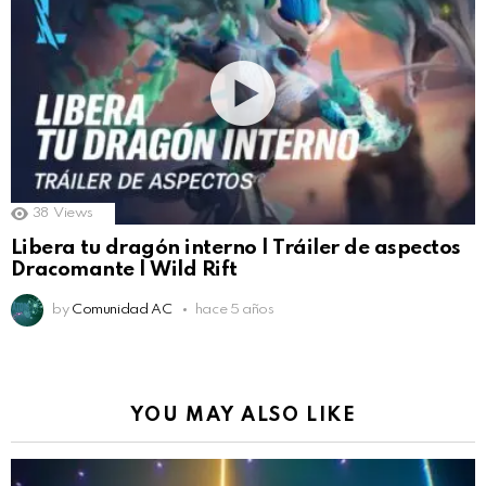
38
Views
Libera tu dragón interno | Tráiler de aspectos
Dracomante | Wild Rift
by
Comunidad AC
hace 5 años
YOU MAY ALSO LIKE