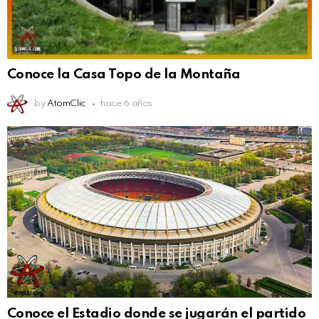
Conoce la Casa Topo de la Montaña
by
AtomClic
hace 6 años
Conoce el Estadio donde se jugarán el partido