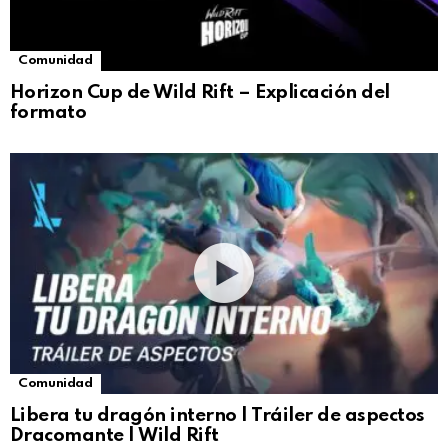
Comunidad
Horizon Cup de Wild Rift – Explicación del
formato
Comunidad
Libera tu dragón interno | Tráiler de aspectos
Dracomante | Wild Rift