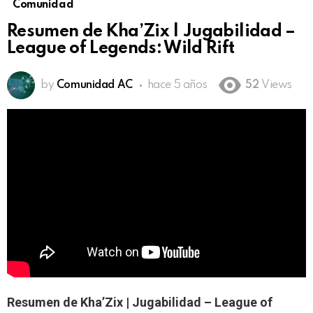
Comunidad
Resumen de Kha’Zix | Jugabilidad –
League of Legends: Wild Rift
by
Comunidad AC
hace 5 años
52
Views
Resumen de Kha’Zix | Jugabilidad – League of