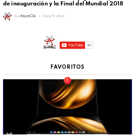
de inauguración y la Final del Mundial 2018
by
AtomClic
hace 9 años
FAVORITOS