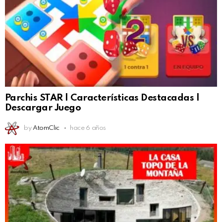
Parchis STAR | Características Destacadas |
Descargar Juego
by
AtomClic
hace 6 años