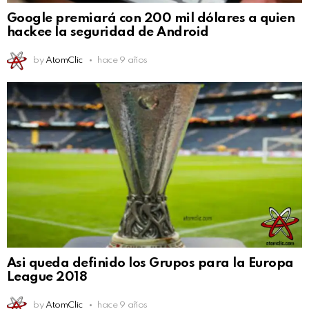
Google premiará con 200 mil dólares a quien
hackee la seguridad de Android
by
AtomClic
hace 9 años
Asi queda definido los Grupos para la Europa
League 2018
by
AtomClic
hace 9 años