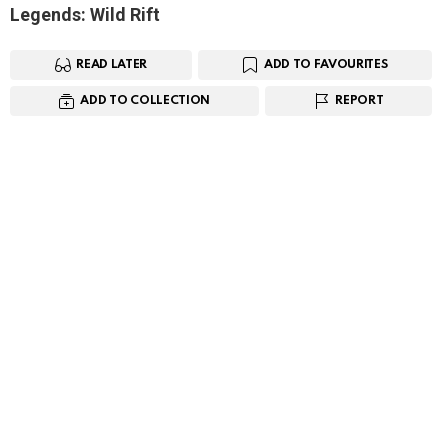
Legends: Wild Rift
READ LATER
ADD TO FAVOURITES
ADD TO COLLECTION
REPORT