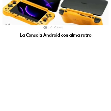
56
Views
La Consola Android con alma retro