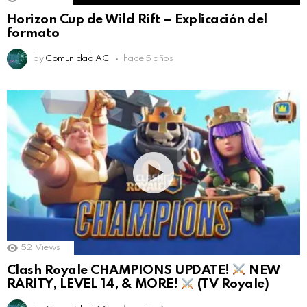
Horizon Cup de Wild Rift – Explicación del
formato
by
Comunidad AC
hace 5 años
52
Views
Clash Royale CHAMPIONS UPDATE!
NEW
RARITY, LEVEL 14, & MORE!
(TV Royale)