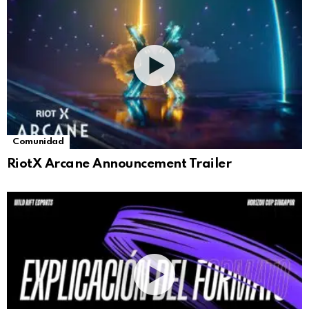
Comunidad
RiotX Arcane Announcement Trailer