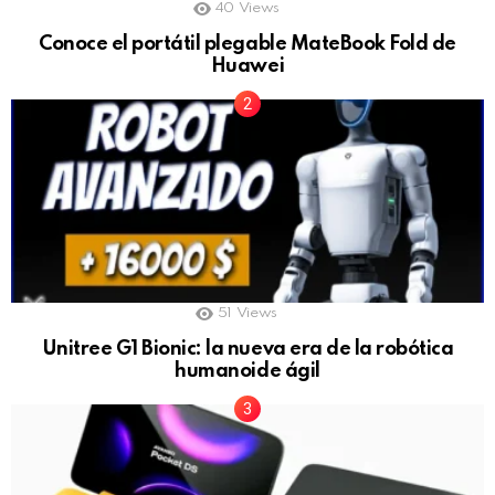
40
Views
Conoce el portátil plegable MateBook Fold de
Huawei
51
Views
Unitree G1 Bionic: la nueva era de la robótica
humanoide ágil