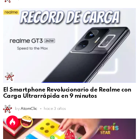
El Smartphone Revolucionario de Realme con
Carga Ultrarrápida en 9 minutos
by
AtomClic
hace 3 años