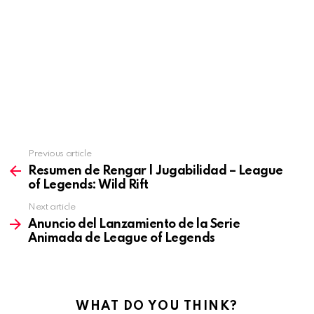
Previous article
See
more
Resumen de Rengar | Jugabilidad – League
of Legends: Wild Rift
Next article
Anuncio del Lanzamiento de la Serie
Animada de League of Legends
WHAT DO YOU THINK?