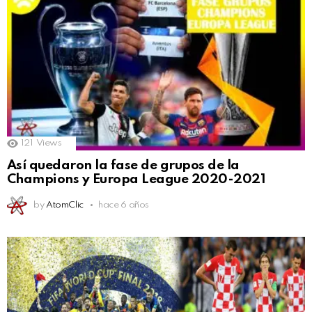
121
Views
Así quedaron la fase de grupos de la
Champions y Europa League 2020-2021
by
AtomClic
hace 6 años