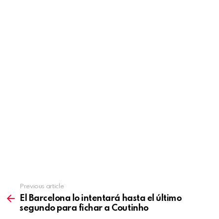
Previous article
See
more
El Barcelona lo intentará hasta el último
segundo para fichar a Coutinho