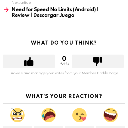
Next article
Need for Speed No Limits (Android) |
Review | Descargar Juego
WHAT DO YOU THINK?
0
Points
Browse and manage your votes from your Member Profile Page
WHAT'S YOUR REACTION?