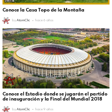
Conoce la Casa Topo de la Montaña
by
AtomClic
hace 6 años
Conoce el Estadio donde se jugarán el partido
de inauguración y la Final del Mundial 2018
by
AtomClic
hace 9 años