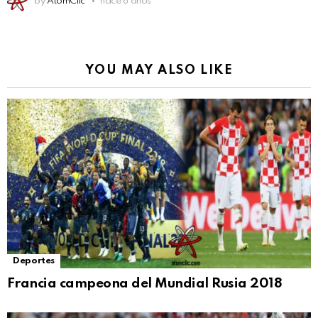
by
AtomClic
hace 8 años
YOU MAY ALSO LIKE
Deportes
Francia campeona del Mundial Rusia 2018