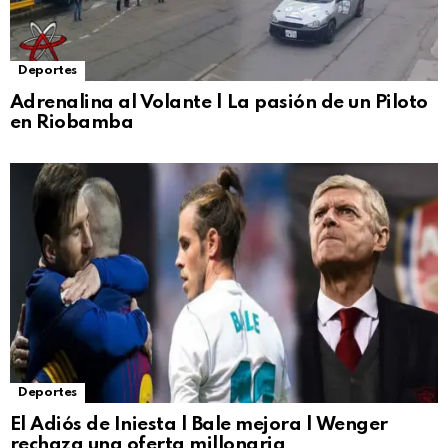
Deportes
Adrenalina al Volante | La pasión de un Piloto
en Riobamba
Deportes
El Adiós de Iniesta | Bale mejora | Wenger
rechaza una oferta millonaria