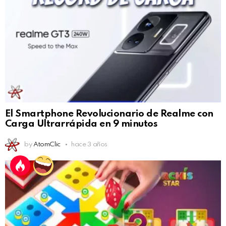
El Smartphone Revolucionario de Realme con
Carga Ultrarrápida en 9 minutos
by
AtomClic
hace 3 años