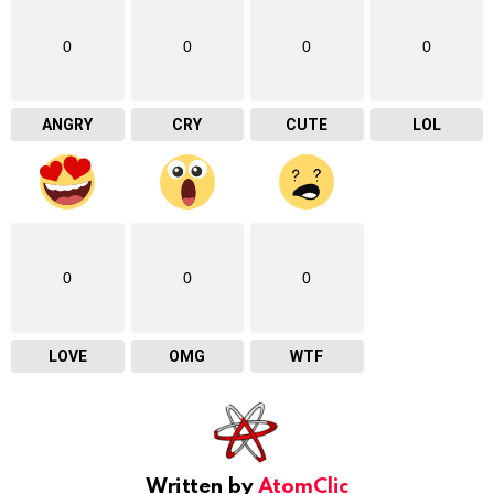
0
0
0
0
ANGRY
CRY
CUTE
LOL
0
0
0
LOVE
OMG
WTF
Written by
AtomClic