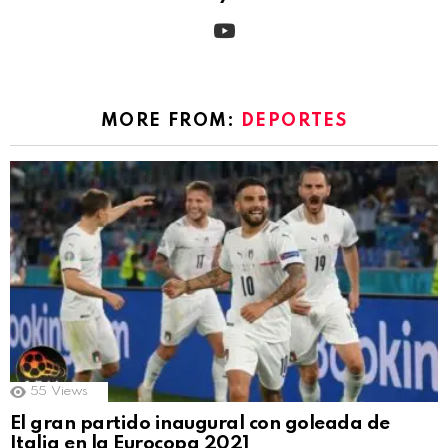
youtube
MORE FROM:
DEPORTES
55
Views
El gran partido inaugural con goleada de
Italia en la Eurocopa 2021