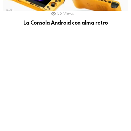
56
Views
La Consola Android con alma retro