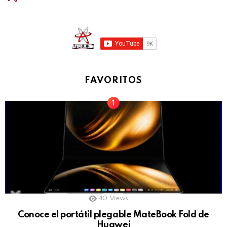
FAVORITOS
40
Views
Conoce el portátil plegable MateBook Fold de
Huawei