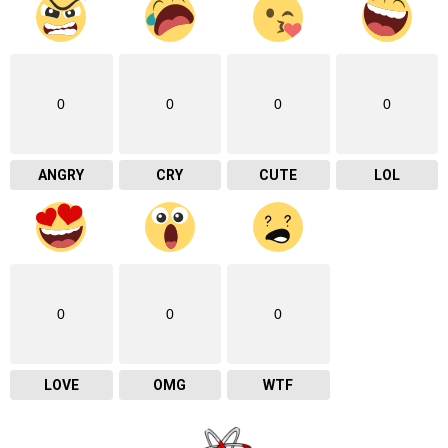
0
0
0
0
ANGRY
CRY
CUTE
LOL
0
0
0
LOVE
OMG
WTF