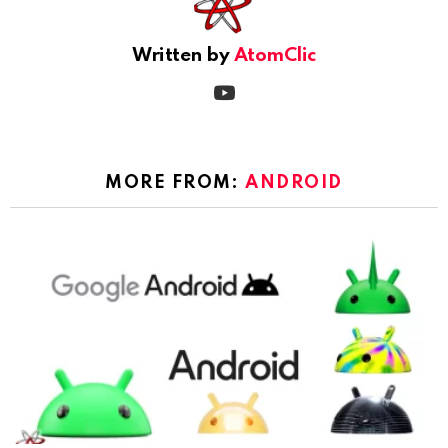
Written by
AtomClic
youtube
MORE FROM:
ANDROID