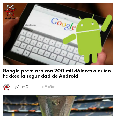
Google premiará con 200 mil dólares a quien
hackee la seguridad de Android
by
AtomClic
hace 9 años