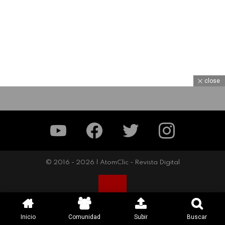
close
YouTube
Facebook
Twitter
Instagram
© 2016 - 2026 | AtomClic - Revista Digital
Inicio
Comunidad
Subir
Buscar