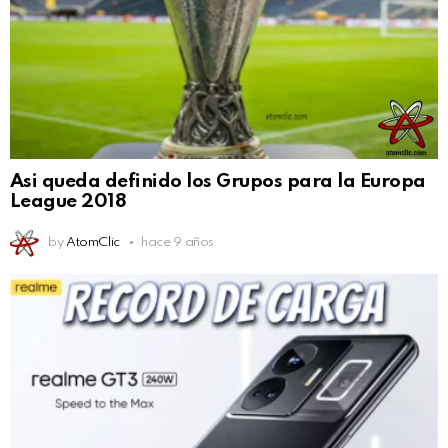
Asi queda definido los Grupos para la Europa
League 2018
by
AtomClic
hace 9 años