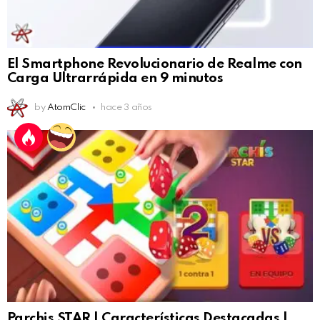
El Smartphone Revolucionario de Realme con
Carga Ultrarrápida en 9 minutos
by
AtomClic
hace 3 años
Parchis STAR | Características Destacadas |