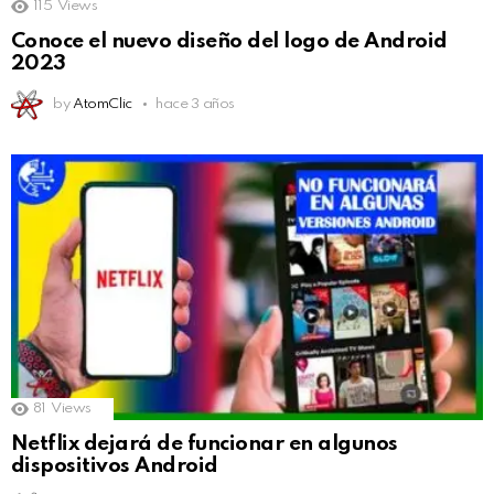
115
Views
Conoce el nuevo diseño del logo de Android
2023
by
AtomClic
hace 3 años
81
Views
Netflix dejará de funcionar en algunos
dispositivos Android