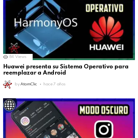
84
Views
Huawei presenta su Sistema Operativo para
reemplazar a Android
by
AtomClic
hace 7 años