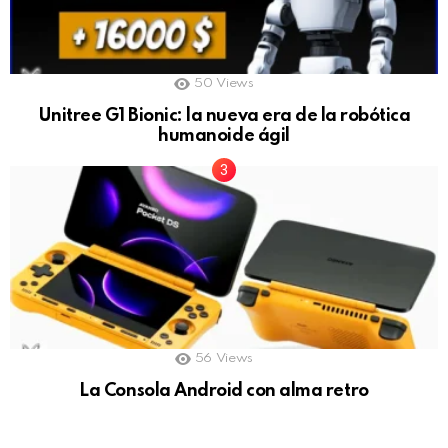
50
Views
Unitree G1 Bionic: la nueva era de la robótica
humanoide ágil
56
Views
La Consola Android con alma retro