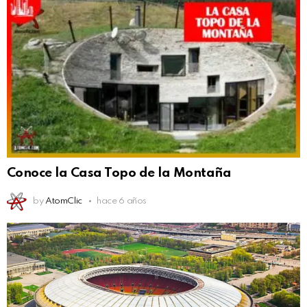
Conoce la Casa Topo de la Montaña
by
AtomClic
hace 6 años