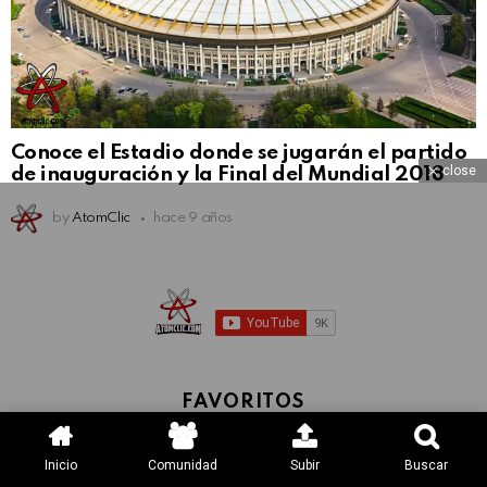
Conoce el Estadio donde se jugarán el partido
close
de inauguración y la Final del Mundial 2018
by
AtomClic
hace 9 años
FAVORITOS
Inicio
Comunidad
Subir
Buscar