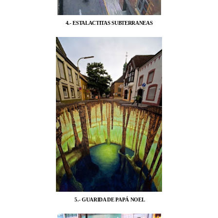
4.- ESTALACTITAS SUBTERRANEAS
5.- GUARIDA DE PAPÁ NOEL