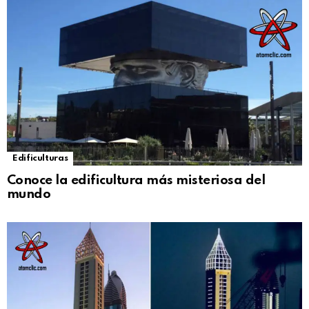
Edificulturas
Conoce la edificultura más misteriosa del
mundo