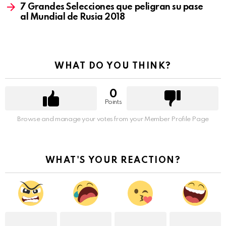
7 Grandes Selecciones que peligran su pase
al Mundial de Rusia 2018
WHAT DO YOU THINK?
0
Points
Browse and manage your votes from your Member Profile Page
WHAT'S YOUR REACTION?