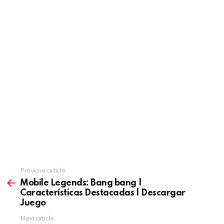
Previous article
See
more
Mobile Legends: Bang bang |
Características Destacadas | Descargar
Juego
Next article