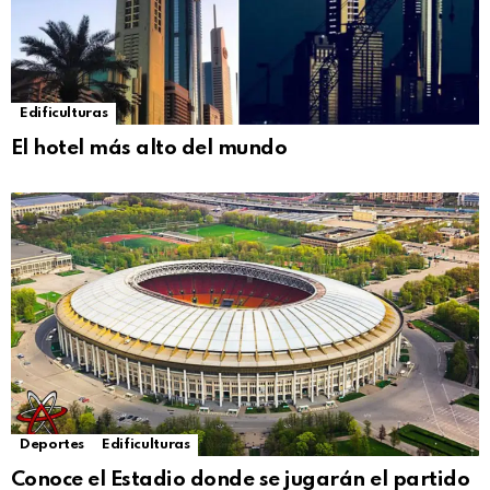
Edificulturas
El hotel más alto del mundo
Deportes
Edificulturas
Conoce el Estadio donde se jugarán el partido