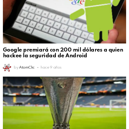
Google premiará con 200 mil dólares a quien
hackee la seguridad de Android
by
AtomClic
hace 9 años