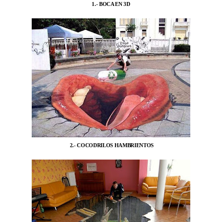
1.- BOCA EN 3D
2.- COCODRILOS HAMBRIENTOS