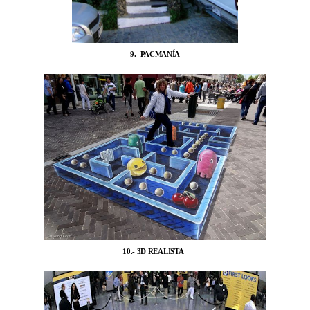
9.- PACMANÍA
10.- 3D REALISTA