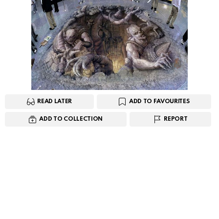
READ LATER
ADD TO FAVOURITES
ADD TO COLLECTION
REPORT