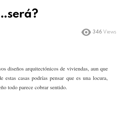
s…será?
346
Views
vos diseños arquitectónicos de viviendas, aun que
de estas casas podrías pensar que es una locura,
eño todo parece cobrar sentido.