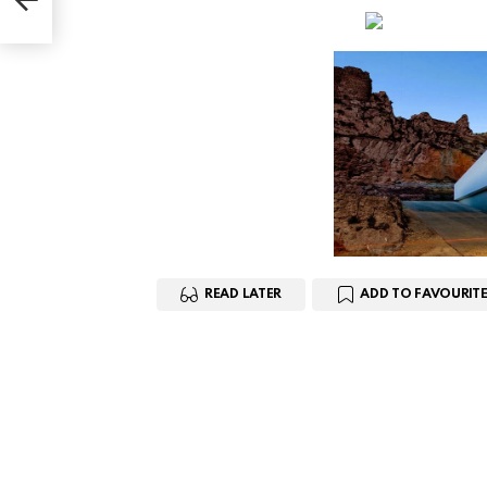
READ LATER
ADD TO FAVOURITE