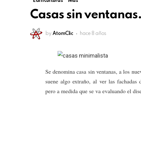
Edificulturas
Más
Casas sin ventana
by
AtomClic
hace 8 años
Se denomina casa sin ventanas, a los nue
suene algo extraño, al ver las fachadas 
pero a medida que se va evaluando el dis