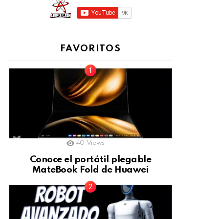
FAVORITOS
40
Views
Conoce el portátil plegable
MateBook Fold de Huawei