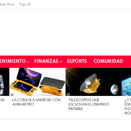
om Post
Top 10
ENIMIENTO
FINANZAS
ESPORTS
COMUNIDAD
EVA
LA CONSOLA ANDROID CON
TELESCOPIOS QUE
¿Y 
ALMA RETRO
ESCUCHAN EL UNIVERSO
ESP
INVISIBLE
FLO
NO