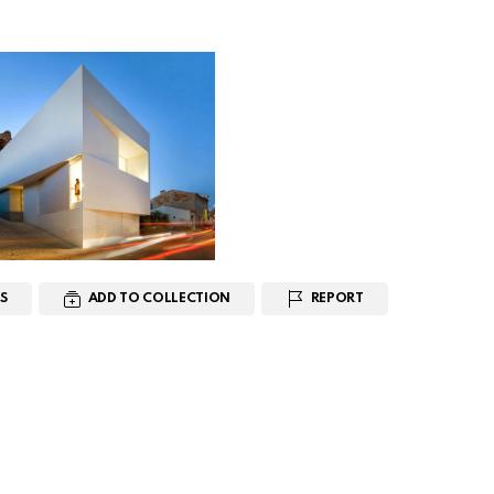
S
ADD TO COLLECTION
REPORT