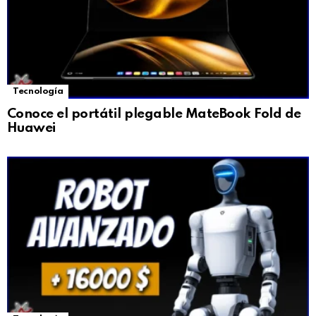
Tecnología
Conoce el portátil plegable MateBook Fold de
Huawei