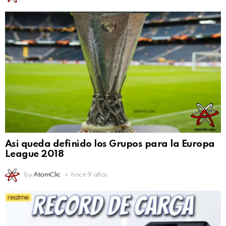
Asi queda definido los Grupos para la Europa
League 2018
by
AtomClic
hace 9 años