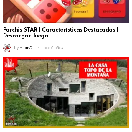
Parchis STAR | Características Destacadas |
Descargar Juego
by
AtomClic
hace 6 años