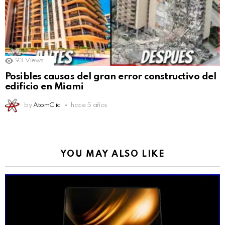
93
Views
Posibles causas del gran error constructivo del
edificio en Miami
by
AtomClic
hace 5 años
YOU MAY ALSO LIKE