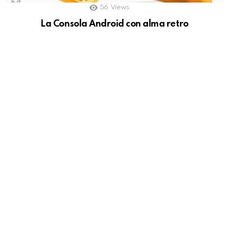
56
Views
La Consola Android con alma retro