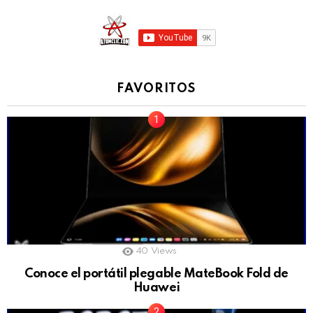
FAVORITOS
40
Views
Conoce el portátil plegable MateBook Fold de
Huawei