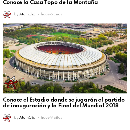
Conoce la Casa Topo de la Montaña
by
AtomClic
hace 6 años
Conoce el Estadio donde se jugarán el partido
de inauguración y la Final del Mundial 2018
by
AtomClic
hace 9 años