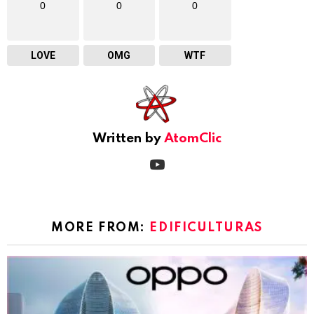
0
0
0
LOVE
OMG
WTF
Written by
AtomClic
youtube
MORE FROM:
EDIFICULTURAS