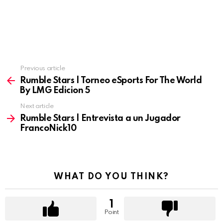
Previous article
See
more
Rumble Stars | Torneo eSports For The World
By LMG Edicion 5
Next article
Rumble Stars | Entrevista a un Jugador
FrancoNick10
WHAT DO YOU THINK?
1
Point