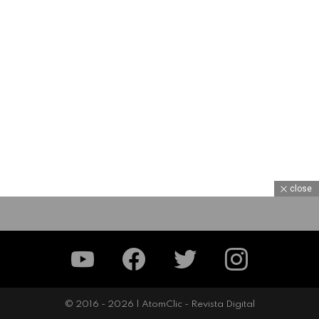
close
YouTube
Facebook
Twitter
Instagram
© 2016 - 2026 | AtomClic - Revista Digital