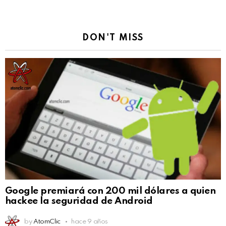
DON'T MISS
Google premiará con 200 mil dólares a quien
hackee la seguridad de Android
by
AtomClic
hace 9 años