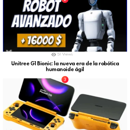
51
Views
Unitree G1 Bionic: la nueva era de la robótica
humanoide ágil