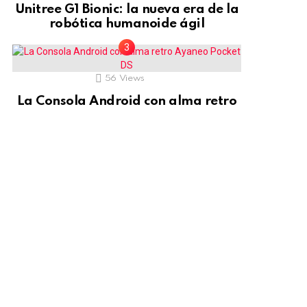
Unitree G1 Bionic: la nueva era de la
robótica humanoide ágil
56
Views
La Consola Android con alma retro