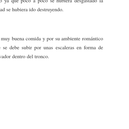
o ya que poco a poco se hubiera desgastado la
dad se hubiera ido destruyendo.
 muy buena comida y por su ambiente romántico
e se debe subir por unas escaleras en forma de
vador dentro del tronco.