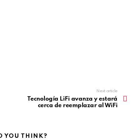
Next article
Tecnología LiFi avanza y estará
cerca de reemplazar al WiFi
 YOU THINK?