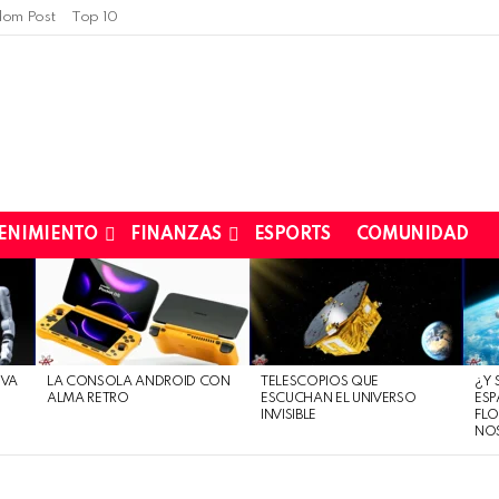
om Post
Top 10
ENIMIENTO
FINANZAS
ESPORTS
COMUNIDAD
EVA
LA CONSOLA ANDROID CON
TELESCOPIOS QUE
¿Y 
ALMA RETRO
ESCUCHAN EL UNIVERSO
ESP
INVISIBLE
FLO
NO