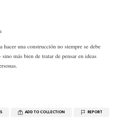
a hacer una construcción no siempre se debe
ino más bien de tratar de pensar en ideas
ersonas.
S
ADD TO COLLECTION
REPORT