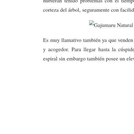
hubieran tenido problemas con el tiemp
corteza del árbol, seguramente con facili
Es muy llamativo también ya que venden
y acogedor. Para llegar hasta la cúspid
espiral sin embargo también posee un ele