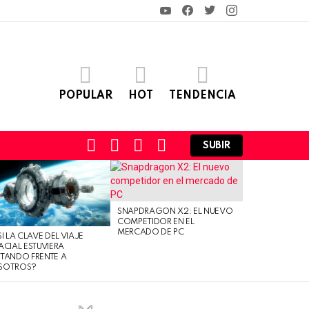
YouTube
Facebook
Twitter
Instagram
POPULAR
HOT
TENDENCIA
FOLLOW
SEARCH
LOGIN
SWITCH
SUBIR
US
SKIN
SNAPDRAGON X2: EL NUEVO
COMPETIDOR EN EL
MERCADO DE PC
SI LA CLAVE DEL VIAJE
ACIAL ESTUVIERA
TANDO FRENTE A
SOTROS?