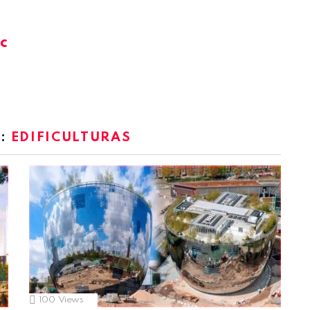
c
M:
EDIFICULTURAS
100
Views