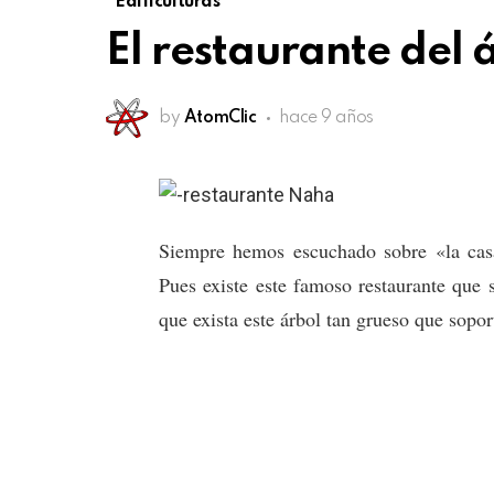
Edificulturas
El restaurante del 
by
AtomClic
hace 9 años
Siempre hemos escuchado sobre «la casa 
Pues existe este famoso restaurante que
que exista este árbol tan grueso que sopor