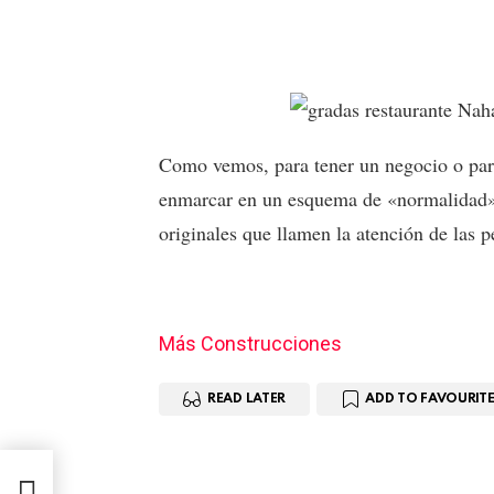
Como vemos, para tener un negocio o par
enmarcar en un esquema de «normalidad» s
originales que llamen la atención de las p
Más Construcciones
READ LATER
ADD TO FAVOURITE