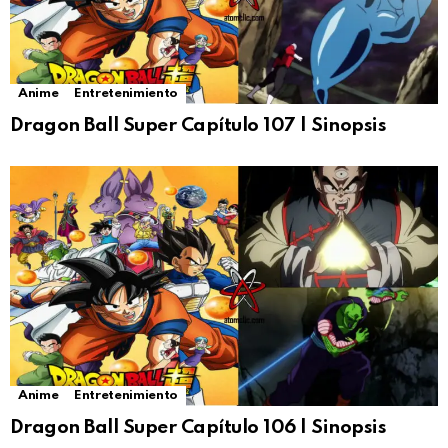
Anime
Entretenimiento
Dragon Ball Super Capítulo 107 | Sinopsis
Anime
Entretenimiento
Dragon Ball Super Capítulo 106 | Sinopsis