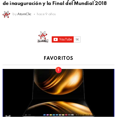
de inauguración y la Final del Mundial 2018
by
AtomClic
hace 9 años
FAVORITOS