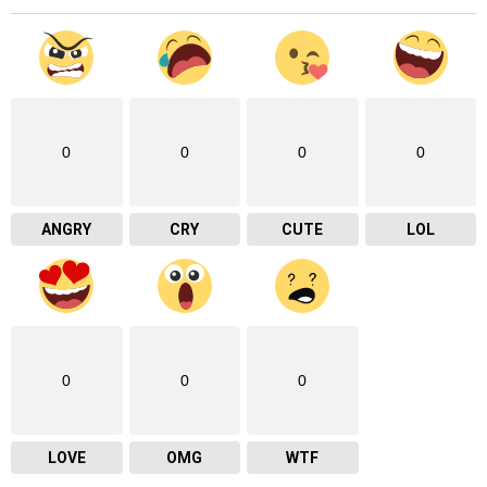
0
0
0
0
ANGRY
CRY
CUTE
LOL
0
0
0
LOVE
OMG
WTF