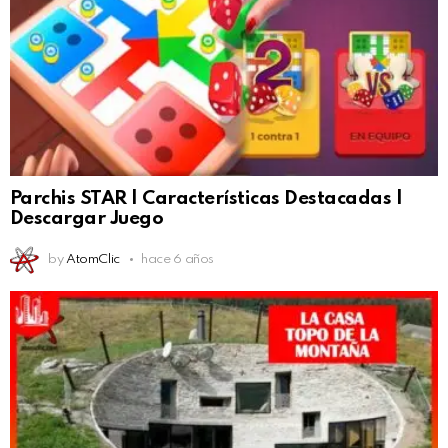
Parchis STAR | Características Destacadas |
Descargar Juego
by
AtomClic
hace 6 años