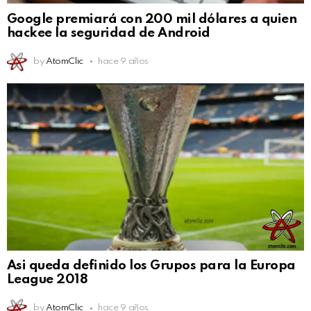
Google premiará con 200 mil dólares a quien
hackee la seguridad de Android
by
AtomClic
hace 9 años
Asi queda definido los Grupos para la Europa
League 2018
by
AtomClic
hace 9 años