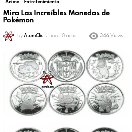
Anime
Entretenimiento
Mira Las Increíbles Monedas de
Pokémon
by
AtomClic
hace 10 años
346
Views