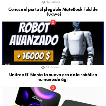
40
Views
Conoce el portátil plegable MateBook Fold de
Huawei
50
Views
Unitree G1 Bionic: la nueva era de la robótica
humanoide ágil