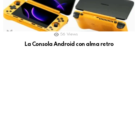
56
Views
La Consola Android con alma retro