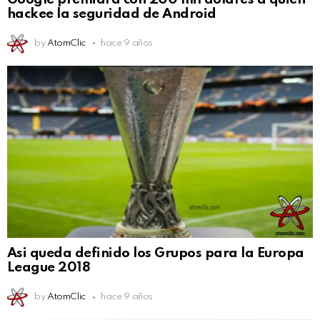
hackee la seguridad de Android
by
AtomClic
hace 9 años
Asi queda definido los Grupos para la Europa
League 2018
by
AtomClic
hace 9 años