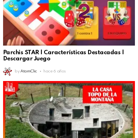
Parchis STAR | Características Destacadas |
Descargar Juego
by
AtomClic
hace 6 años