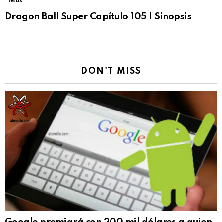
Más
Dragon Ball Super Capítulo 105 | Sinopsis
DON'T MISS
Google premiará con 200 mil dólares a quien