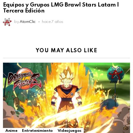
Equipos y Grupos LMG Brawl Stars Latam |
Tercera Edición
by
AtomClic
hace 7 años
YOU MAY ALSO LIKE
Anime
Entretenimiento
Videojuegos