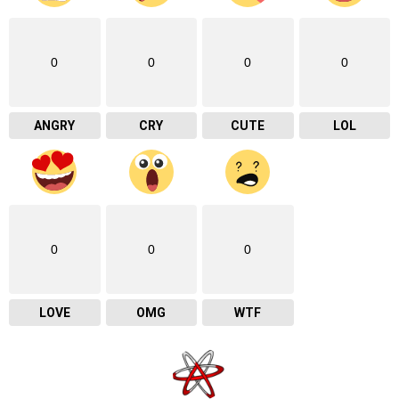
0
0
0
0
ANGRY
CRY
CUTE
LOL
0
0
0
LOVE
OMG
WTF