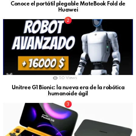
Conoce el portátil plegable MateBook Fold de
Huawei
50
Views
Unitree G1 Bionic: la nueva era de la robótica
humanoide ágil