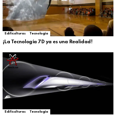
Edificulturas
Tecnología
¡La Tecnología 7D ya es una Realidad!
Edificulturas
Tecnología