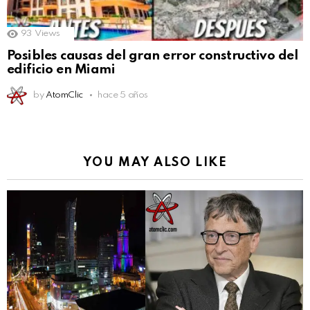
93
Views
Posibles causas del gran error constructivo del
edificio en Miami
by
AtomClic
hace 5 años
YOU MAY ALSO LIKE