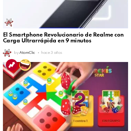
El Smartphone Revolucionario de Realme con
Carga Ultrarrápida en 9 minutos
by
AtomClic
hace 3 años