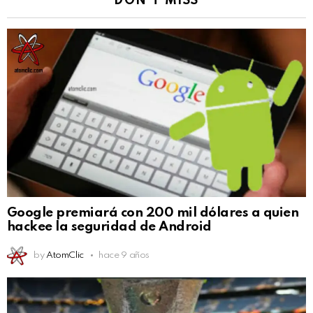
DON'T MISS
Google premiará con 200 mil dólares a quien
hackee la seguridad de Android
by
AtomClic
hace 9 años