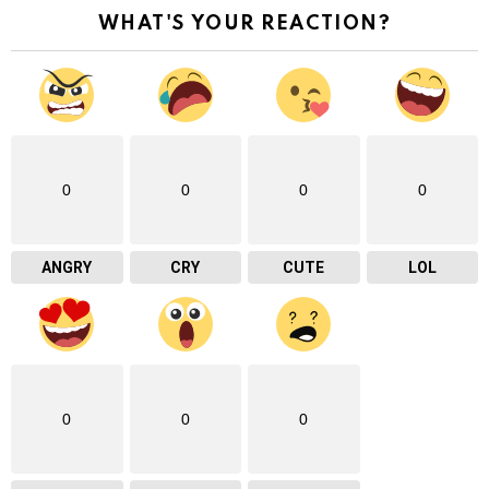
WHAT'S YOUR REACTION?
0
0
0
0
ANGRY
CRY
CUTE
LOL
0
0
0