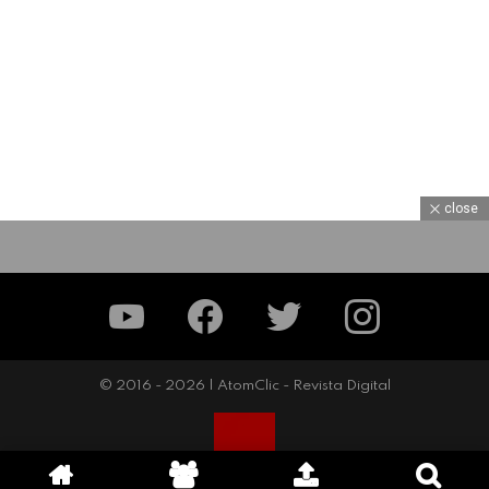
close
YouTube
Facebook
Twitter
Instagram
© 2016 - 2026 | AtomClic - Revista Digital