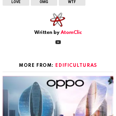
LOVE
OMG
WTF
Written by
AtomClic
youtube
MORE FROM:
EDIFICULTURAS