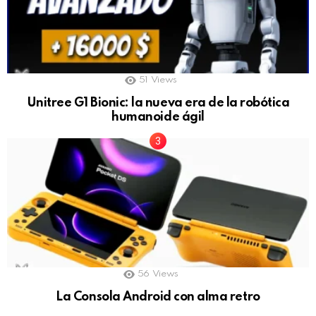
51
Views
Unitree G1 Bionic: la nueva era de la robótica
humanoide ágil
56
Views
La Consola Android con alma retro