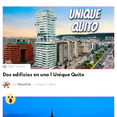
266
Views
Dos edificios en uno | Unique Quito
by
AtomClic
hace 5 años