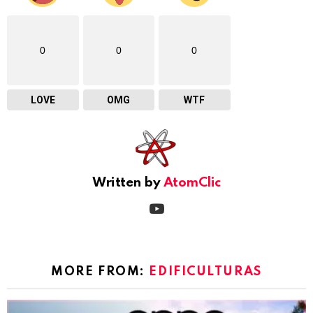
0
0
0
LOVE
OMG
WTF
Written by
AtomClic
youtube
MORE FROM:
EDIFICULTURAS