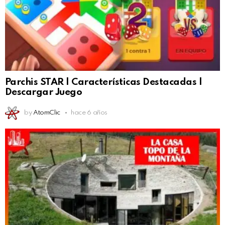
Parchis STAR | Características Destacadas |
Descargar Juego
by
AtomClic
hace 6 años