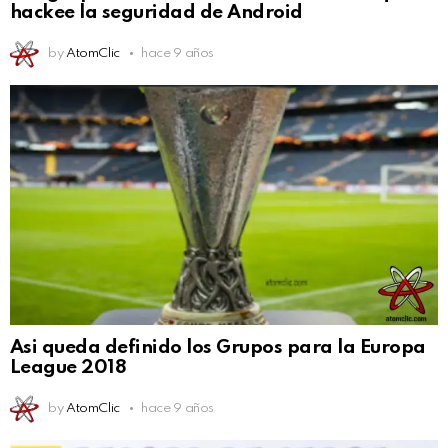
hackee la seguridad de Android
by
AtomClic
hace 9 años
Asi queda definido los Grupos para la Europa
League 2018
by
AtomClic
hace 9 años