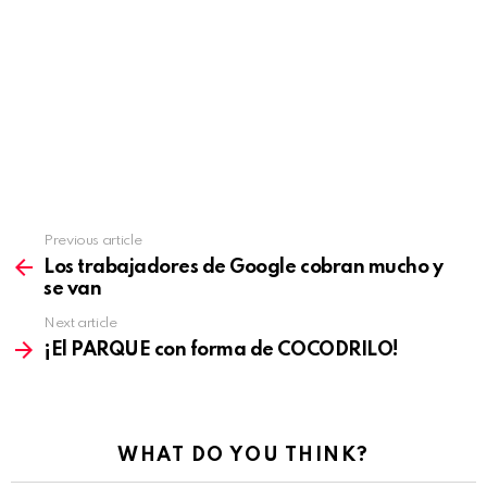
Previous article
See
more
Los trabajadores de Google cobran mucho y
se van
Next article
¡El PARQUE con forma de COCODRILO!
WHAT DO YOU THINK?