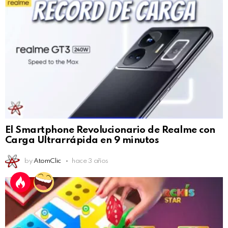
El Smartphone Revolucionario de Realme con
Carga Ultrarrápida en 9 minutos
by
AtomClic
hace 3 años