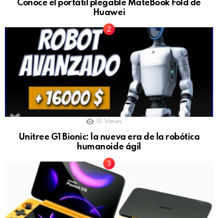
Conoce el portátil plegable MateBook Fold de
Huawei
51
Views
Unitree G1 Bionic: la nueva era de la robótica
humanoide ágil