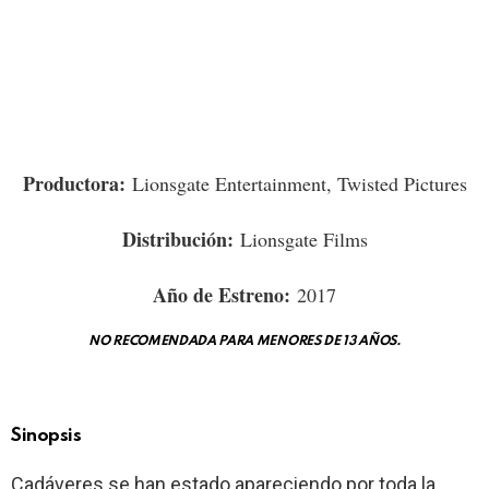
Productora:
Lionsgate Entertainment, Twisted Pictures
Distribución:
Lionsgate Films
Año de Estreno:
2017
NO RECOMENDADA PARA MENORES DE 13 AÑOS.
Sinopsis
Cadáveres se han estado apareciendo por toda la