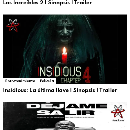
Los Increíbles 2 | Sinopsis | Trailer
Entretenimiento
Película
Insidious: La última llave | Sinopsis | Trailer