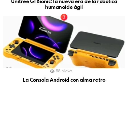
Unitree G1 Bionic: la nueva era de la robótica
humanoide ágil
55
Views
La Consola Android con alma retro