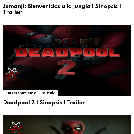
Jumanji: Bienvenidos a la jungla | Sinopsis |
Trailer
Entretenimiento
Película
Deadpool 2 | Sinopsis | Trailer