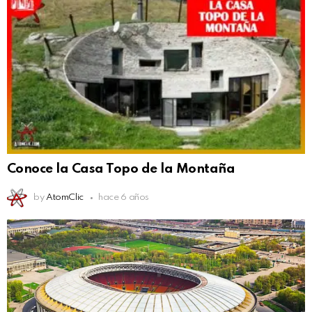
Conoce la Casa Topo de la Montaña
by
AtomClic
hace 6 años