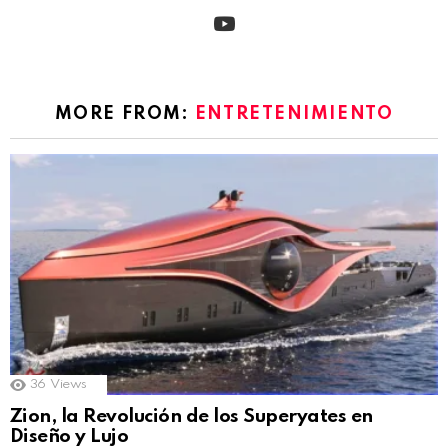
youtube
MORE FROM:
ENTRETENIMIENTO
36
Views
Zion, la Revolución de los Superyates en
Diseño y Lujo