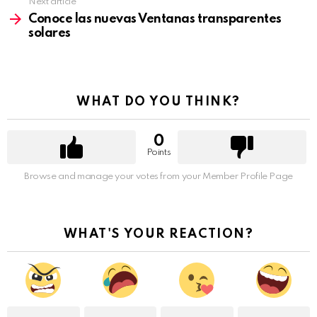
Next article
Conoce las nuevas Ventanas transparentes
solares
WHAT DO YOU THINK?
0
Points
Browse and manage your votes from your Member Profile Page
WHAT'S YOUR REACTION?