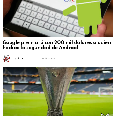
Google premiará con 200 mil dólares a quien
hackee la seguridad de Android
by
AtomClic
hace 9 años