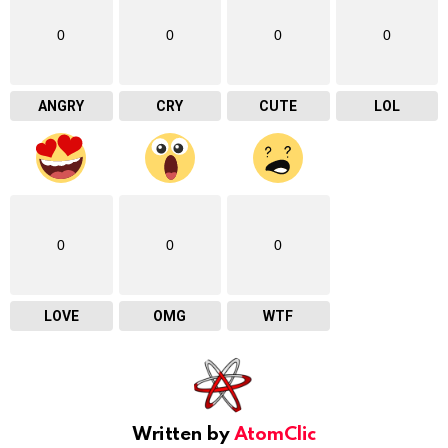
0
0
0
0
ANGRY
CRY
CUTE
LOL
0
0
0
LOVE
OMG
WTF
Written by
AtomClic