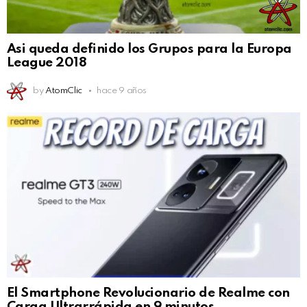
Asi queda definido los Grupos para la Europa
League 2018
by
AtomClic
hace 9 años
El Smartphone Revolucionario de Realme con
Carga Ultrarrápida en 9 minutos