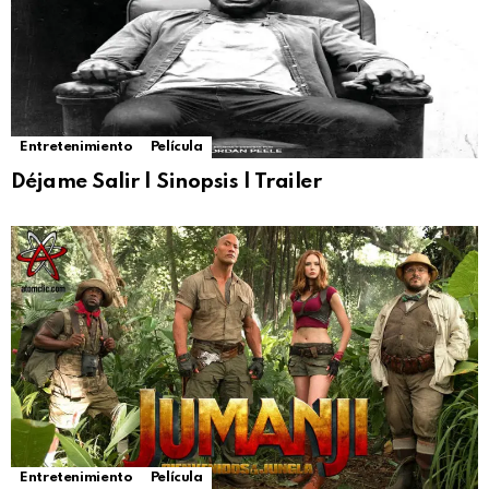
Entretenimiento
Película
Déjame Salir | Sinopsis | Trailer
Entretenimiento
Película