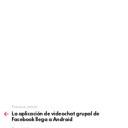
Previous article
See
more
La aplicación de videochat grupal de
Facebook llega a Android