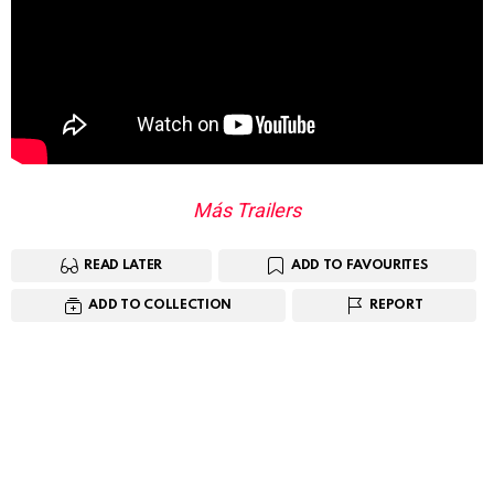
Más Trailers
READ LATER
ADD TO FAVOURITES
ADD TO COLLECTION
REPORT