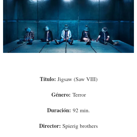
Título:
Jigsaw (Saw VIII)
Género:
Terror
Duración:
92 min.
Director:
Spierig brothers